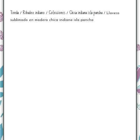
Tienda
Ribadeo indiano
Colecciones
Chica indiana isla pancha
/
/
/
/ Llavero
sublimado en madera chica indiana isla pancha