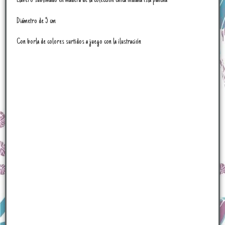
Llavero sublimado en madera de la colección chica indiana isla pancha
Diámetro de 5 cm
Con borla de colores surtidos a juego con la ilustración