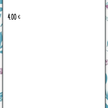
4.00
€