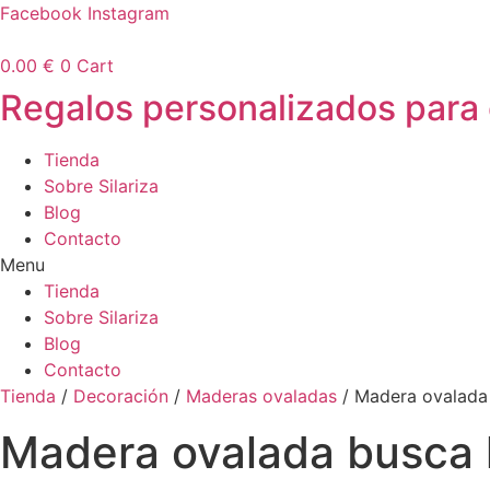
Ir
Facebook
Instagram
al
contenido
0.00
€
0
Cart
Regalos personalizados para
Tienda
Sobre Silariza
Blog
Contacto
Menu
Tienda
Sobre Silariza
Blog
Contacto
Tienda
/
Decoración
/
Maderas ovaladas
/ Madera ovalada 
Madera ovalada busca 