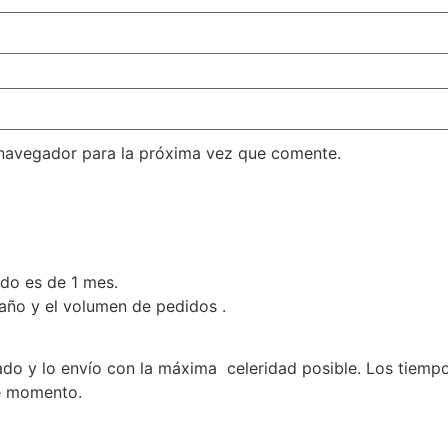
 navegador para la próxima vez que comente.
ado es de 1 mes.
 año y el volumen de pedidos .
 y lo envío con la máxima celeridad posible. Los tiempos 
se momento.