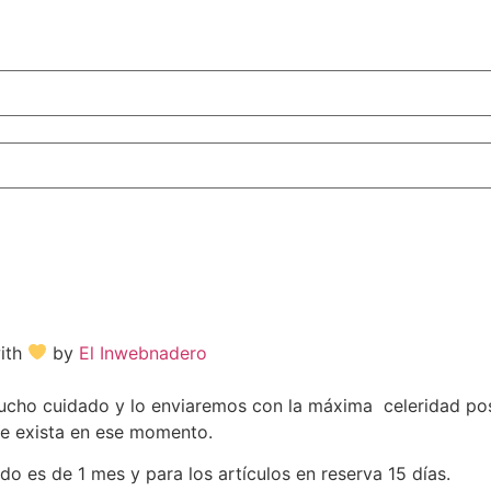
with
by
El Inwebnadero
o cuidado y lo enviaremos con la máxima celeridad posib
ue exista en ese momento.
do es de 1 mes y para los artículos en reserva 15 días.