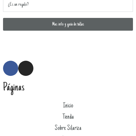
¿Es un regalo?
Mas info y guía de tallas
Páginas
Inicio
Tienda
Sobre Silariza