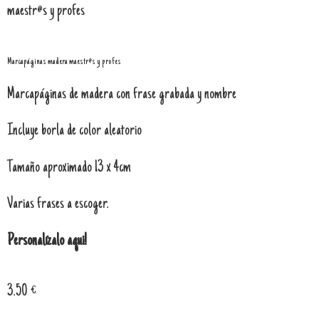
maestr@s y profes
Marcapáginas madera maestr@s y profes
Marcapáginas de madera con frase grabada y nombre
Incluye borla de color aleatorio
Tamaño aproximado 13 x 4cm
Varias frases a escoger.
Personalízalo aqui!
3.50
€