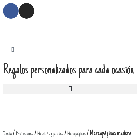
Regalos personalizados para cada ocasión
/
/
/
/ Marcapáginas madera
Tienda
Profesiones
Maestr@s y profes
Marcapáginas