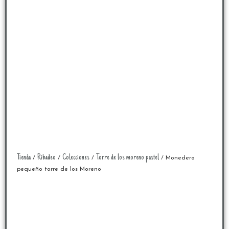
Tienda
Ribadeo
Colecciones
Torre de los moreno pastel
/
/
/
/ Monedero
pequeño torre de los Moreno