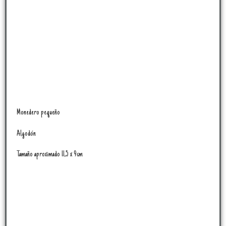
Monedero pequeño
Algodón
Tamaño aproximado 11,5 x 9cm