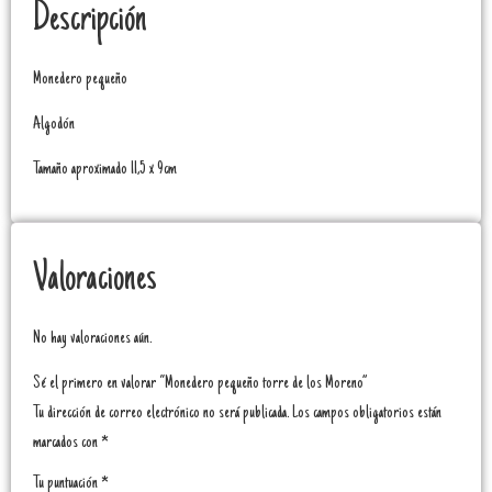
Descripción
Monedero pequeño
Algodón
Tamaño aproximado 11,5 x 9cm
Valoraciones
No hay valoraciones aún.
Sé el primero en valorar “Monedero pequeño torre de los Moreno”
Tu dirección de correo electrónico no será publicada.
Los campos obligatorios están
marcados con
*
Tu puntuación
*