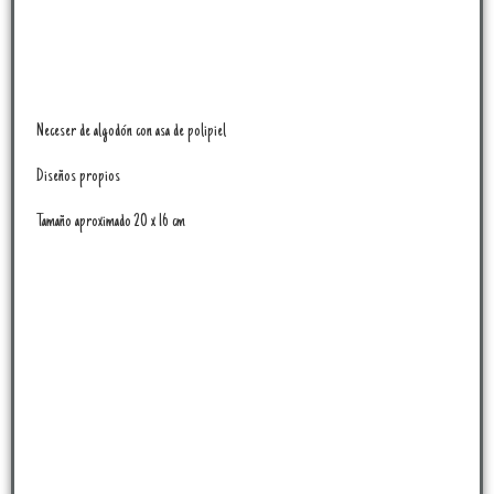
Neceser de algodón con asa de polipiel
Diseños propios
Tamaño aproximado 20 x 16 cm