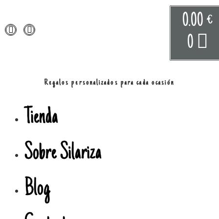
0.00
€
0
Regalos personalizados para cada ocasión
Tienda
Sobre Silariza
Blog