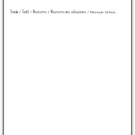
Tienda
Textil
Neceseres
Neceseres mis colecciones
/
/
/
/ Neceser totoro