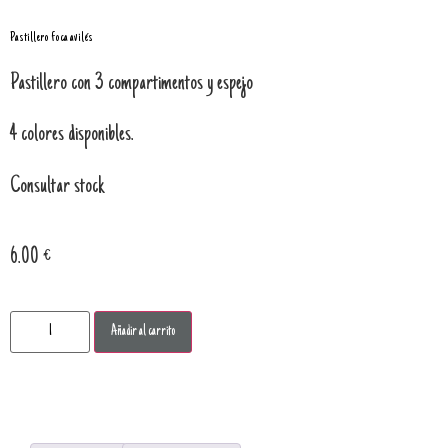
Pastillero foca avilés
Pastillero con 3 compartimentos y espejo
4 colores disponibles.
Consultar stock
6.00
€
Añadir al carrito