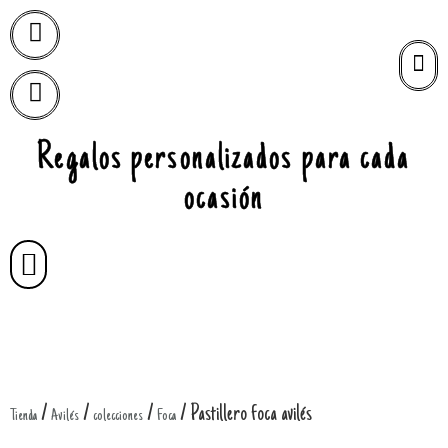
Regalos personalizados para cada
ocasión
/
/
/
/ Pastillero foca avilés
Tienda
Avilés
colecciones
Foca