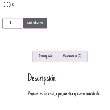
10.00
€
Añadir al carrito
Descripción
Valoraciones (0)
Descripción
Pendientes de arcilla polimérica y acero inoxidable