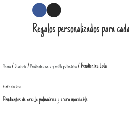
Regalos personalizados para cada
/
/
/ Pendientes Lola
Tienda
Bisutería
Pendientes acero y arcilla polimérica
Pendientes Lola
Pendientes de arcilla polimérica y acero inoxidable