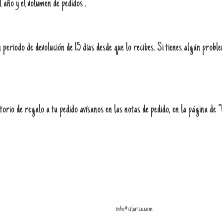
l año y el volumen de pedidos .
periodo de devolución de 15 días desde que lo recibes. Si tienes algún probl
orio de regalo a tu pedido avísanos en las notas de pedido, en la página de 
info@silariza.com