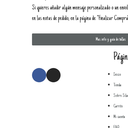
Si quieres añadir algún mensaje personalizado o un envol
en las notas de pedido, en la página de “Finalizar Compra
Mas info y guía de tallas
Págin
Inicio
Tienda
Sobre Sila
Carrito
Mi cuenta
FAQ