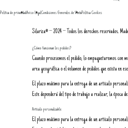
Política de privacidad
Aviso Legal
Condiciones Generales de Venta
Política Cookies
Silariza® – 2024 – Todos los derechos reservados. Mad
¿Cómo funcionan los pedidos?
Cuando procesemos el pedido, lo empaquetaremos con much
area geográfica o el volumen de pedidos que exista en e
El plazo máximo para la entrega de un artículo personaliz
Este dependerá del tipo de trabajo a realizar, la época de
Artículo personalizable
El plazo máximo para la entrega de un artículo personali