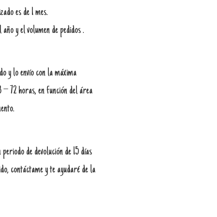
zado es de 1 mes.
l año y el volumen de pedidos .
do y lo envío con la máxima
8 – 72 horas, en función del área
ento.
 periodo de devolución de 15 días
ido, contáctame y te ayudaré de la