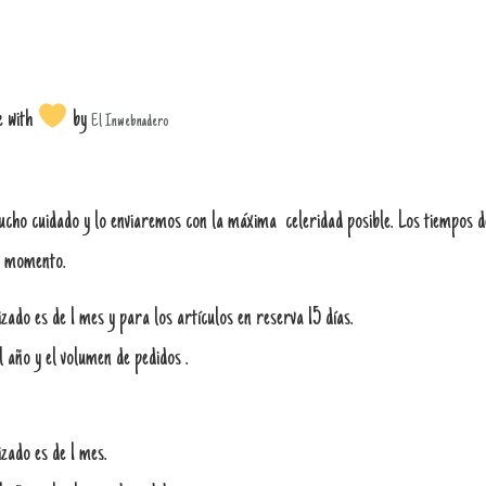
e with
by
El Inwebnadero
o cuidado y lo enviaremos con la máxima celeridad posible. Los tiempos de
se momento.
ado es de 1 mes y para los artículos en reserva 15 días.
l año y el volumen de pedidos .
zado es de 1 mes.