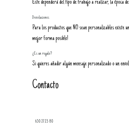
Este dependerá del tipo de trabajo a realizar, la época de
Devoluciones
Para los productos que NO sean personalizables existe un 
mejor forma posible!
¿Es un regalo?
Si quieres añadir algún mensaje personalizado o un envolt
Contacto
650 27 23 80