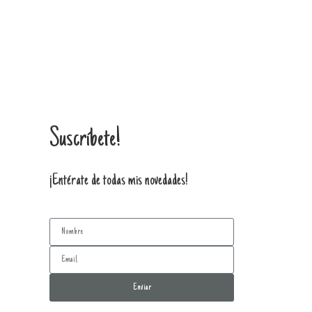
Suscríbete!
¡Entérate de todas mis novedades!
Enviar