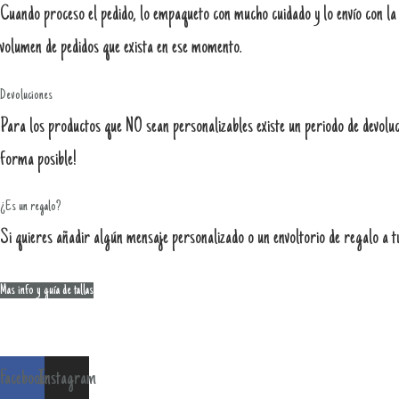
Cuando proceso el pedido, lo empaqueto con mucho cuidado y lo envío con la
volumen de pedidos que exista en ese momento.
Devoluciones
Para los productos que NO sean personalizables existe un periodo de devoluci
forma posible!
¿Es un regalo?
Si quieres añadir algún mensaje personalizado o un envoltorio de regalo a t
Mas info y guía de tallas
Facebook
Instagram