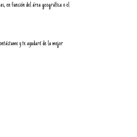
as, en función del área geográfica o el
contáctame y te ayudaré de la mejor