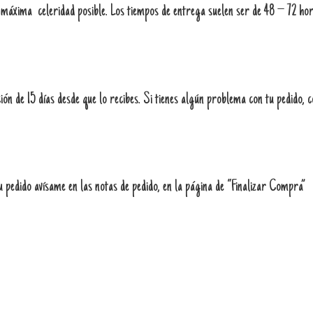
 máxima celeridad posible. Los tiempos de entrega suelen ser de 48 – 72 hor
ón de 15 días desde que lo recibes. Si tienes algún problema con tu pedido, 
u pedido avísame en las notas de pedido, en la página de “Finalizar Compra”