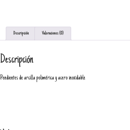
cantidad
Descripción
Valoraciones (0)
Descripción
Pendientes de arcilla polimérica y acero inoxidable