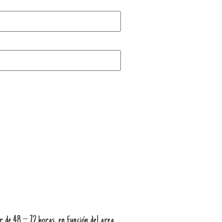
 de 48 – 72 horas, en función del area