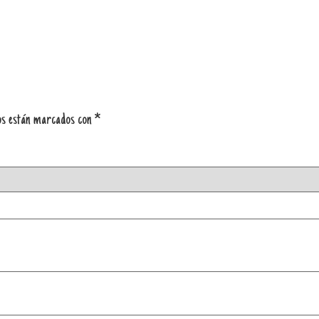
os están marcados con
*