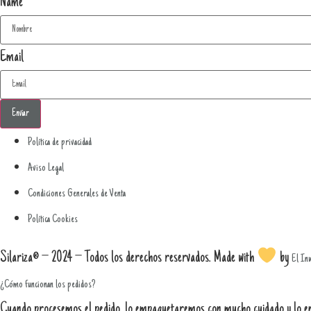
Name
Email
Enviar
Política de privacidad
Aviso Legal
Condiciones Generales de Venta
Política Cookies
Silariza® – 2024 – Todos los derechos reservados. Made with
by
El In
¿Cómo funcionan los pedidos?
Cuando procesemos el pedido, lo empaquetaremos con mucho cuidado y lo env