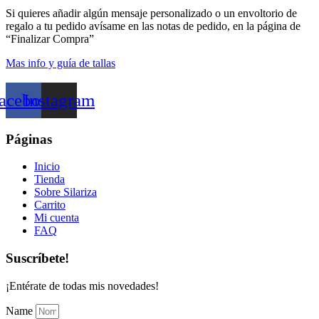
Si quieres añadir algún mensaje personalizado o un envoltorio de
regalo a tu pedido avísame en las notas de pedido, en la página de
“Finalizar Compra”
Mas info y guía de tallas
acebook
Instagram
Páginas
Inicio
Tienda
Sobre Silariza
Carrito
Mi cuenta
FAQ
Suscríbete!
¡Entérate de todas mis novedades!
Name