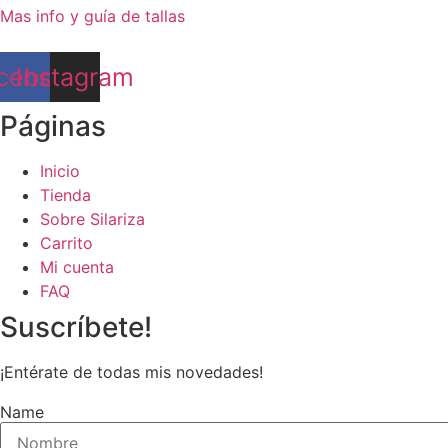
Mas info y guía de tallas
cebook
Instagram
Páginas
Inicio
Tienda
Sobre Silariza
Carrito
Mi cuenta
FAQ
Suscríbete!
¡Entérate de todas mis novedades!
Name