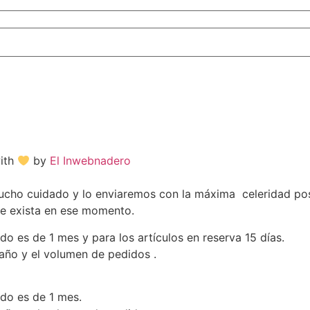
with
by
El Inwebnadero
o cuidado y lo enviaremos con la máxima celeridad posib
ue exista en ese momento.
do es de 1 mes y para los artículos en reserva 15 días.
 año y el volumen de pedidos .
ado es de 1 mes.