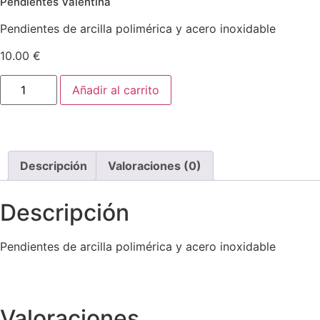
Pendientes Valentina
Pendientes de arcilla polimérica y acero inoxidable
10.00
€
Pendientes
Añadir al carrito
Valentina
cantidad
Descripción
Valoraciones (0)
Descripción
Pendientes de arcilla polimérica y acero inoxidable
Valoraciones