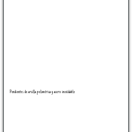
Pendientes de arcilla polimérica y acero inoxidable