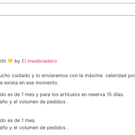
with
by
El Inwebnadero
o cuidado y lo enviaremos con la máxima celeridad posib
ue exista en ese momento.
do es de 1 mes y para los artículos en reserva 15 días.
 año y el volumen de pedidos .
ado es de 1 mes.
 año y el volumen de pedidos .