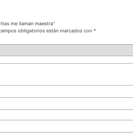
ritas me llaman maestra”
campos obligatorios están marcados con
*