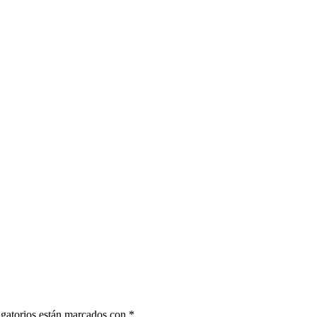
gatorios están marcados con
*