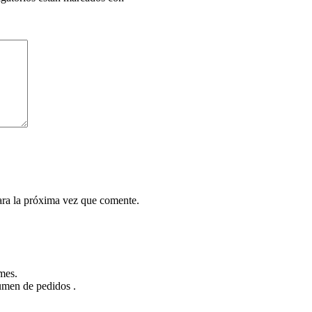
ara la próxima vez que comente.
mes.
lumen de pedidos .