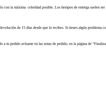
 con la máxima celeridad posible. Los tiempos de entrega suelen ser d
devolución de 15 días desde que lo recibes. Si tienes algún problema co
lo a tu pedido avísame en las notas de pedido, en la página de “Finali