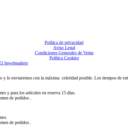
Política de privacidad
Aviso Legal
Condiciones Generales de Venta
Política Cookies
El Inwebnadero
lo enviaremos con la máxima celeridad posible. Los tiempos de entreg
es y para los artículos en reserva 15 días.
lumen de pedidos .
mes.
lumen de pedidos .