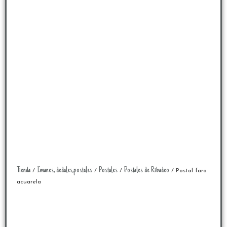
Tienda
Imanes, dedales,postales
Postales
Postales de Ribadeo
/
/
/
/ Postal faro
acuarela