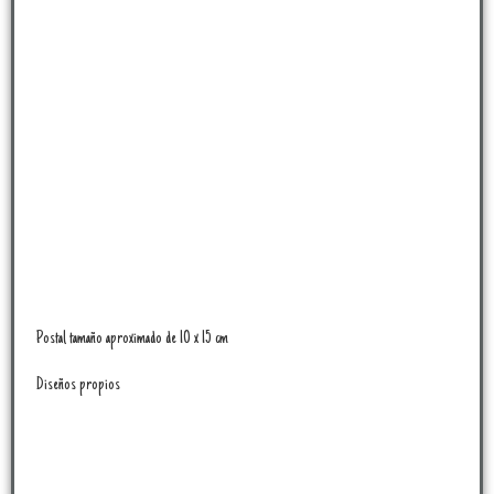
Postal tamaño aproximado de 10 x 15 cm
Diseños propios