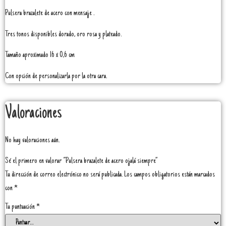
Pulsera brazalete de acero con mensaje .
Tres tonos disponibles dorado, oro rosa y plateado.
Tamaño aproximado 16 x 0,6 cm
Con opción de personalizarla por la otra cara.
Valoraciones
No hay valoraciones aún.
Sé el primero en valorar “Pulsera brazalete de acero ojalá siempre”
Tu dirección de correo electrónico no será publicada.
Los campos obligatorios están marcados
con
*
Tu puntuación
*