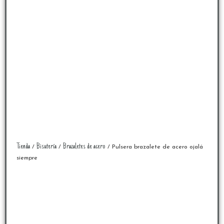
Tienda
Bisutería
Brazaletes de acero
/
/
/ Pulsera brazalete de acero ojalá
siempre