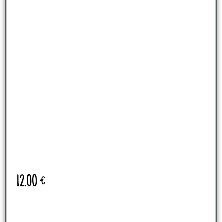
12.00
€