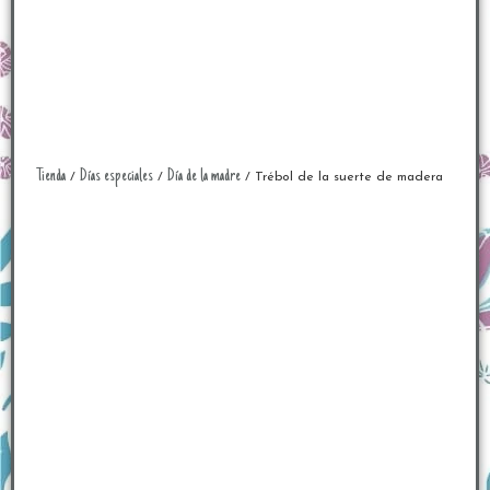
Tienda
Días especiales
Día de la madre
/
/
/ Trébol de la suerte de madera