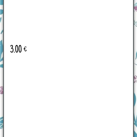
3.00
€