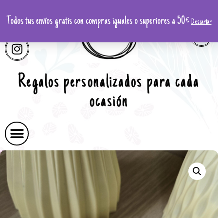
Todos tus envíos gratis con compras iguales o superiores a 50€
Descartar
Regalos personalizados para cada
ocasión