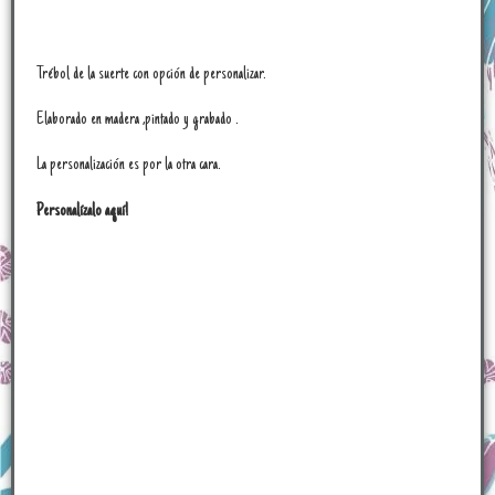
Trébol de la suerte con opción de personalizar.
Elaborado en madera ,pintado y grabado .
La personalización es por la otra cara.
Personalízalo aquí!