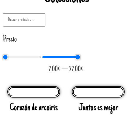
Precio
2.00
€
—
22.00
€
Corazón de arcoiris
Juntos es mejor