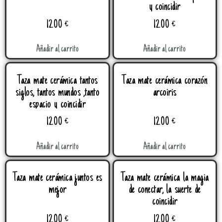
y coincidir
12.00
€
12.00
€
Añadir al carrito
Añadir al carrito
Taza mate cerámica tantos
Taza mate cerámica corazón
siglos, tantos mundos ,tanto
arcoiris
espacio y coincidir
12.00
€
12.00
€
Añadir al carrito
Añadir al carrito
Taza mate cerámica juntos es
Taza mate cerámica la magia
mejor
de conectar, la suerte de
coincidir
12.00
€
12.00
€