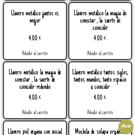
Llavero metálico juntos es
Llavero metálico la magia de
mejor
conectar , la suerte de
coincidir
4.00
€
4.00
€
Añadir al carrito
Añadir al carrito
Llavero metálico la magia de
Llavero metálico tantos siglos,
conectar , la suerte de
tantos mundos, tanto espacio
coincidir redondo
y coincidir
4.00
€
4.00
€
Añadir al carrito
Añadir al carrito
¡Oferta!
Llavero piel vegana con inicial
Mochila de solapa orgánica