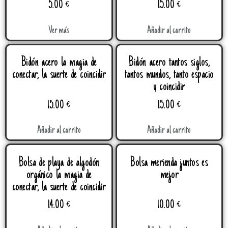
5.00
€
15.00
€
Ver más
Añadir al carrito
Bidón acero la magia de
Bidón acero tantos siglos,
conectar, la suerte de coincidir
tantos mundos, tanto espacio
y coincidir
15.00
€
15.00
€
Añadir al carrito
Añadir al carrito
Bolsa de playa de algodón
Bolsa merienda juntos es
orgánico la magia de
mejor
conectar, la suerte de coincidir
14.00
€
10.00
€