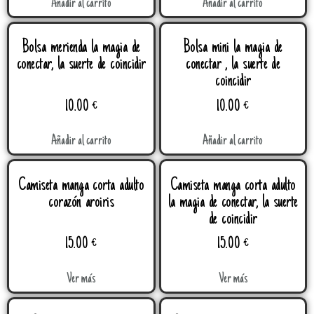
Añadir al carrito
Añadir al carrito
Bolsa merienda la magia de
Bolsa mini la magia de
conectar, la suerte de coincidir
conectar , la suerte de
coincidir
10.00
€
10.00
€
Añadir al carrito
Añadir al carrito
Camiseta manga corta adulto
Camiseta manga corta adulto
corazón aroiris
la magia de conectar, la suerte
de coincidir
15.00
€
15.00
€
Ver más
Ver más