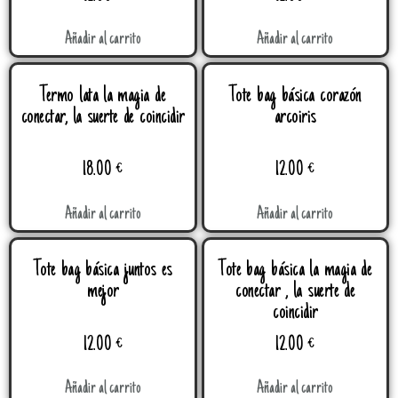
Añadir al carrito
Añadir al carrito
Termo lata la magia de
Tote bag básica corazón
conectar, la suerte de coincidir
arcoiris
18.00
€
12.00
€
Añadir al carrito
Añadir al carrito
Tote bag básica juntos es
Tote bag básica la magia de
mejor
conectar , la suerte de
coincidir
12.00
€
12.00
€
Añadir al carrito
Añadir al carrito