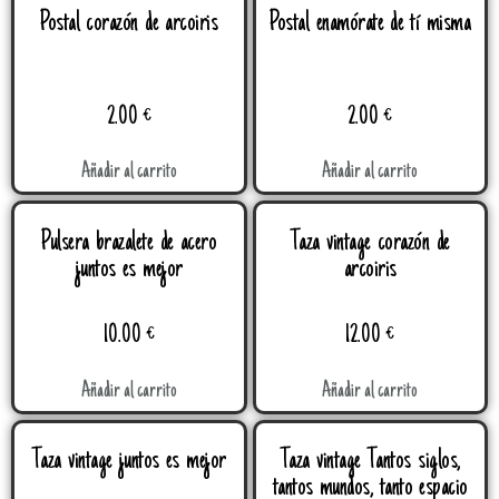
Postal corazón de arcoiris
Postal enamórate de tí misma
2.00
€
2.00
€
Añadir al carrito
Añadir al carrito
Pulsera brazalete de acero
Taza vintage corazón de
juntos es mejor
arcoiris
10.00
€
12.00
€
Añadir al carrito
Añadir al carrito
Taza vintage juntos es mejor
Taza vintage Tantos siglos,
tantos mundos, tanto espacio