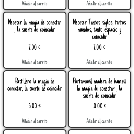
Añadir al carrito
Añadir al carrito
Neceser la magia de conectar
Neceser Tantos siglos, tantos
, la suerte de coincidir
mundos, tanto espacio y
coincidir
7.00
€
7.00
€
Añadir al carrito
Añadir al carrito
Pastillero la magia de
Portamovil madera de bambú
conectar, la suerte de coincidir
la magia de conectar , la
suerte de coincidir
6.00
€
10.00
€
Añadir al carrito
Añadir al carrito