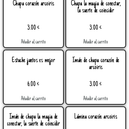
Chapa corazón arcoiris
Chapa la magia de conectar,
la suerte de coincidir
3.00
€
3.00
€
Añadir al carrito
Añadir al carrito
Estuche juntos es mejor
Imán de chapa corazón de
arcoiris
6.00
€
3.00
€
Añadir al carrito
Añadir al carrito
Imán de chapa la magia de
Lámina corazón arcoiris
conectar, la suerte de coincidir