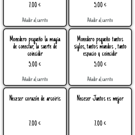
7.00
€
5.00
€
Añadir al carrito
Añadir al carrito
Monedero pequeño la magia
Monedero pequeño tantos
de conectar, la suerte de
siglos, tantos mundos , tanto
coincidir
espacio y coincidir
5.00
€
5.00
€
Añadir al carrito
Añadir al carrito
Neceser corazón de arcoiris
Neceser Juntos es mejor
7.00
€
7.00
€