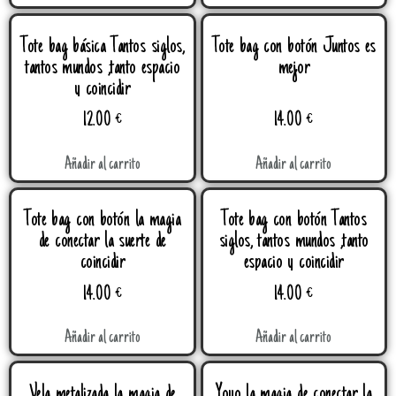
Tote bag básica Tantos siglos,
Tote bag con botón Juntos es
tantos mundos ,tanto espacio
mejor
y coincidir
12.00
€
14.00
€
Añadir al carrito
Añadir al carrito
Tote bag con botón la magia
Tote bag con botón Tantos
de conectar la suerte de
siglos, tantos mundos ,tanto
coincidir
espacio y coincidir
14.00
€
14.00
€
Añadir al carrito
Añadir al carrito
Vela metalizada la magia de
Yoyo la magia de conectar la