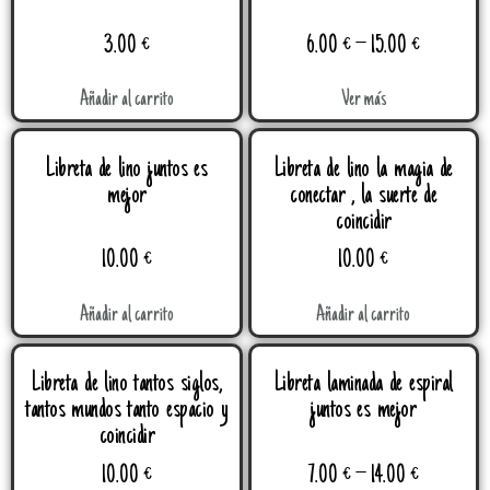
3.00
€
6.00
€
–
15.00
€
Añadir al carrito
Ver más
Libreta de lino juntos es
Libreta de lino la magia de
mejor
conectar , la suerte de
coincidir
10.00
€
10.00
€
Añadir al carrito
Añadir al carrito
Libreta de lino tantos siglos,
Libreta laminada de espiral
tantos mundos tanto espacio y
juntos es mejor
coincidir
10.00
€
7.00
€
–
14.00
€