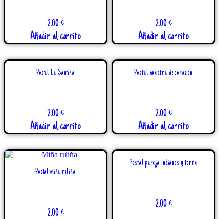
2.00
€
2.00
€
Añadir al carrito
Añadir al carrito
Postal La Santina
Postal maestra de corazón
2.00
€
2.00
€
Añadir al carrito
Añadir al carrito
Postal pareja indianos y torre
Postal miña ruliña
2.00
€
2.00
€