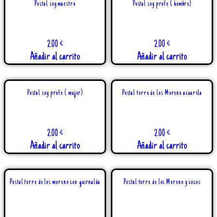
Postal soy maestro
Postal soy profe ( hombre)
2.00
€
2.00
€
Añadir al carrito
Añadir al carrito
Postal soy profe ( mujer)
Postal torre de los Moreno acuarela
2.00
€
2.00
€
Añadir al carrito
Añadir al carrito
Postal torre de los moreno con guirnalda
Postal torre de los Moreno y cocos