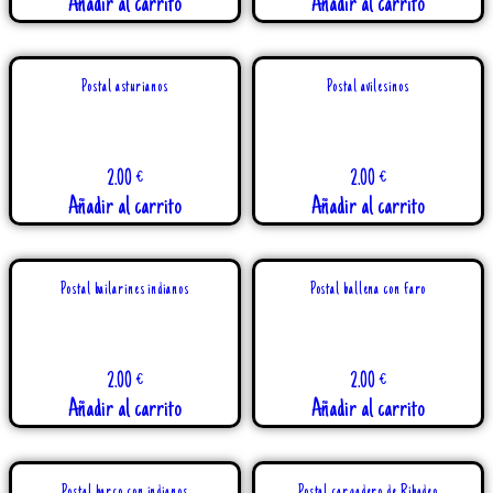
Añadir al carrito
Añadir al carrito
Postal asturianos
Postal avilesinos
2.00
€
2.00
€
Añadir al carrito
Añadir al carrito
Postal bailarines indianos
Postal ballena con faro
2.00
€
2.00
€
Añadir al carrito
Añadir al carrito
Postal barco con indianos
Postal cargadero de Ribadeo