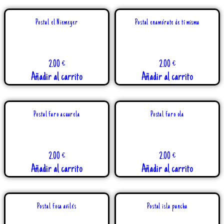
Postal el Niemeyer
Postal enamórate de tí misma
2.00
€
2.00
€
Añadir al carrito
Añadir al carrito
Postal faro acuarela
Postal faro ola
2.00
€
2.00
€
Añadir al carrito
Añadir al carrito
Postal foca avilés
Postal isla pancha